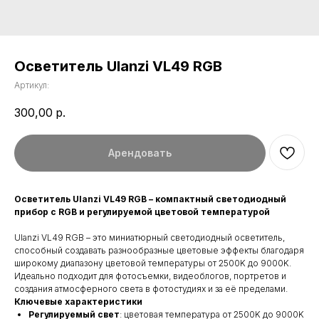
Осветитель Ulanzi VL49 RGB
Артикул:
300,00
р.
Арендовать
Осветитель Ulanzi VL49 RGB – компактный светодиодный
прибор с RGB и регулируемой цветовой температурой
Ulanzi VL49 RGB – это миниатюрный светодиодный осветитель,
способный создавать разнообразные цветовые эффекты благодаря
широкому диапазону цветовой температуры от 2500K до 9000K.
Идеально подходит для фотосъемки, видеоблогов, портретов и
создания атмосферного света в фотостудиях и за её пределами.
Ключевые характеристики
Регулируемый свет
: цветовая температура от 2500K до 9000K