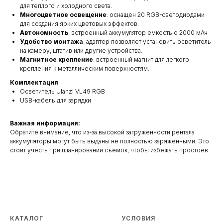
для теплого и холодного света.
Многоцветное освещение
: оснащен 20 RGB-светодиодами
для создания ярких цветовых эффектов.
Автономность
: встроенный аккумулятор емкостью 2000 мАч
Удобство монтажа
: адаптер позволяет установить осветитель
на камеру, штатив или другие устройства.
Магнитное крепление
: встроенный магнит для легкого
крепления к металлическим поверхностям.
Комплектация
Осветитель Ulanzi VL49 RGB
USB-кабель для зарядки
Важная информация:
Обратите внимание, что из-за высокой загруженности рентала
аккумуляторы могут быть выданы не полностью заряженными. Это
стоит учесть при планировании съёмок, чтобы избежать простоев.
КАТАЛОГ
УСЛОВИЯ