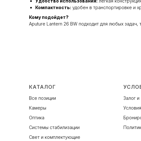
Удобство использования:
лёгкая конструкция
Компактность:
удобен в транспортировке и х
Кому подойдет?
Aputure Lantern 26 BW подходит для любых задач
КАТАЛОГ
УСЛО
Все позиции
Залог и
Камеры
Условия
Оптика
Брониро
Системы стабилизации
Политик
Свет и комплектующие