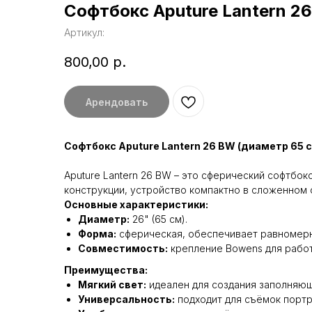
Софтбокс Aputure Lantern 2
Артикул:
800,00
р.
Арендовать
Софтбокс Aputure Lantern 26 BW (диаметр 65 с
Aputure Lantern 26 BW – это сферический софтбо
конструкции, устройство компактно в сложенном 
Основные характеристики:
Диаметр:
26" (65 см).
Форма:
сферическая, обеспечивает равномерн
Совместимость:
крепление Bowens для работ
Преимущества:
Мягкий свет:
идеален для создания заполняю
Универсальность:
подходит для съёмок портр