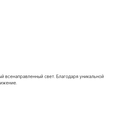
ый всенаправленный свет. Благодаря уникальной
вижение.