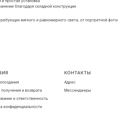
 и простая установка.
ранении благодаря складной конструкции.
, требующих мягкого и равномерного света, от портретной фот
ВИЯ
КОНТАКТЫ
 опоздания
Адрес
 получения и возврата
Мессенджеры
вание и ответственность
а конфиденциальности