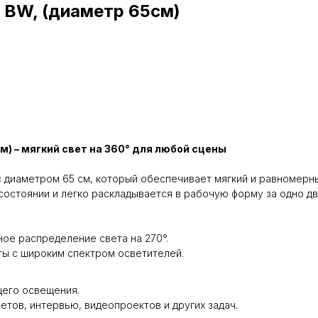
6 BW, (диаметр 65см)
м) – мягкий свет на 360° для любой сцены
кс диаметром 65 см, который обеспечивает мягкий и равномерн
состоянии и легко раскладывается в рабочую форму за одно д
ое распределение света на 270°.
ы с широким спектром осветителей.
щего освещения.
етов, интервью, видеопроектов и других задач.