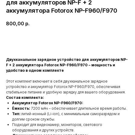
для аккумуляторов NP-F + 2
аккумулятора Fotorox NP-F960/F970
800,00
р.
Арендовать
Двухканальное зарядное устройство для аккумуляторов NP-
F + 2 аккумулятора Fotorox NP-F960/F970 – мощность и
удобство в одном комплекте
Этот комплект включает в себя двухканальное зарядное
устройство и аккумулятор Fotorox NP-F960/F970, обеспечивая
стабильное питание и удобную зарядку для вашего оборудования.
Состав комплекта:
Аккумулятор Fotorox NP-F960/F970:
Ёмкость:
7200 мАч – обеспечивает длительное время работы.
Тип:
литий-ионный (Li-ion), с минимальным саморазрядом и
долгим сроком службы.
Подходит для видеокамер, мониторов, светового
оборудования и других устройств.