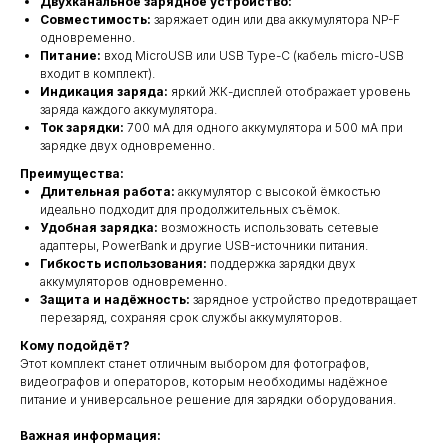
Двухканальное зарядное устройство:
Совместимость:
заряжает один или два аккумулятора NP-F
одновременно.
Питание:
вход MicroUSB или USB Type-C (кабель micro-USB
входит в комплект).
Индикация заряда:
яркий ЖК-дисплей отображает уровень
заряда каждого аккумулятора.
Ток зарядки:
700 мА для одного аккумулятора и 500 мА при
зарядке двух одновременно.
Преимущества:
Длительная работа:
аккумулятор с высокой ёмкостью
идеально подходит для продолжительных съёмок.
Удобная зарядка:
возможность использовать сетевые
адаптеры, PowerBank и другие USB-источники питания.
Гибкость использования:
поддержка зарядки двух
аккумуляторов одновременно.
Защита и надёжность:
зарядное устройство предотвращает
перезаряд, сохраняя срок службы аккумуляторов.
Кому подойдёт?
Этот комплект станет отличным выбором для фотографов,
видеографов и операторов, которым необходимы надёжное
питание и универсальное решение для зарядки оборудования.
Важная информация: