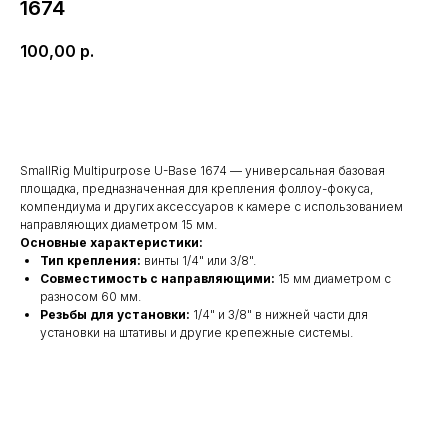
1674
100,00
р.
Арендовать
SmallRig Multipurpose U-Base 1674 — универсальная базовая
площадка, предназначенная для крепления фоллоу-фокуса,
компендиума и других аксессуаров к камере с использованием
направляющих диаметром 15 мм.
Основные характеристики:
Тип крепления:
винты 1/4" или 3/8".
Совместимость с направляющими:
15 мм диаметром с
разносом 60 мм.
Резьбы для установки:
1/4" и 3/8" в нижней части для
установки на штативы и другие крепежные системы.