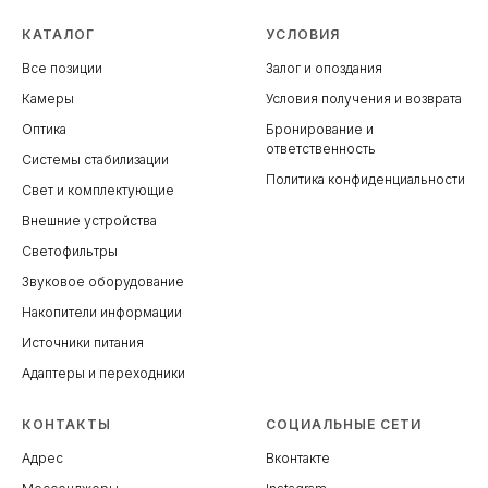
КАТАЛОГ
УСЛОВИЯ
Все позиции
Залог и опоздания
Камеры
Условия получения и возврата
Оптика
Бронирование и
ответственность
Системы стабилизации
Политика конфиденциальности
Свет и комплектующие
Внешние устройства
Светофильтры
Звуковое оборудование
Накопители информации
Источники питания
Адаптеры и переходники
КОНТАКТЫ
СОЦИАЛЬНЫЕ СЕТИ
Адрес
Вконтакте