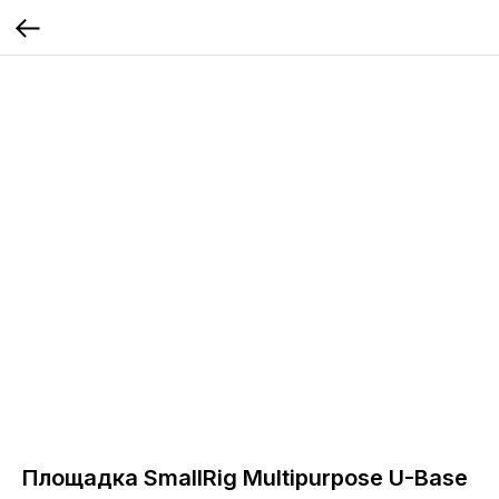
Площадка SmallRig Multipurpose U-Base