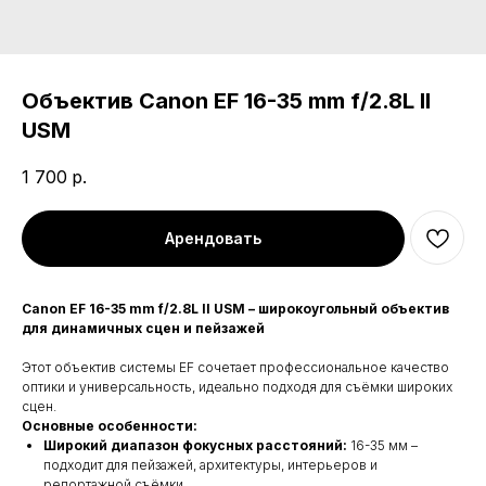
Объектив Canon EF 16-35 mm f/2.8L II
USM
1 700
р.
Арендовать
Canon EF 16-35 mm f/2.8L II USM – широкоугольный объектив
для динамичных сцен и пейзажей
Этот объектив системы EF сочетает профессиональное качество
оптики и универсальность, идеально подходя для съёмки широких
сцен.
Основные особенности:
Широкий диапазон фокусных расстояний:
16-35 мм –
подходит для пейзажей, архитектуры, интерьеров и
репортажной съёмки.