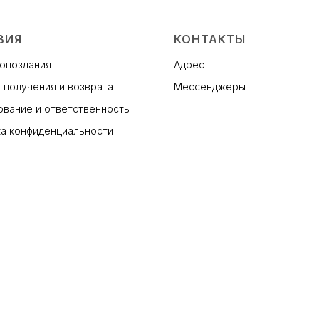
ВИЯ
КОНТАКТЫ
 опоздания
Адрес
 получения и возврата
Мессенджеры
вание и ответственность
а конфиденциальности