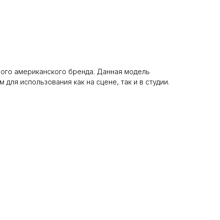
рного американского бренда. Данная модель
ля использования как на сцене, так и в студии.