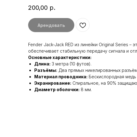
200,00
р.
Арендовать
Fender Jack-Jack RED из линейки Original Series
обеспечивает стабильную передачу сигнала и отли
Основные характеристики:
Длина:
3 метра (10 футов).
Разъёмы:
Два прямых никелированных разъёма
Материал проводника:
Бескислородная медь 
Экранирование:
Спиральное, на 90% защищаю
Диаметр оболочки:
8 мм.