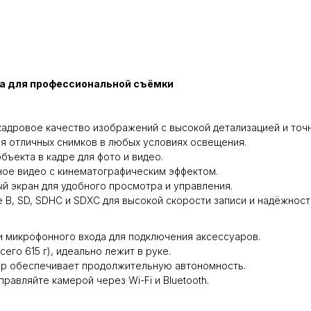
ера для профессиональной съёмки
адровое качество изображений с высокой детализацией и точ
ля отличных снимков в любых условиях освещения.
бъекта в кадре для фото и видео.
вное видео с кинематографическим эффектом.
 экран для удобного просмотра и управления.
 B, SD, SDHC и SDXC для высокой скорости записи и надёжност
 и микрофонного входа для подключения аксессуаров.
сего 615 г), идеально лежит в руке.
р обеспечивает продолжительную автономность.
равляйте камерой через Wi-Fi и Bluetooth.