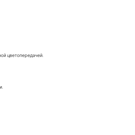
ной цветопередачей.
и.