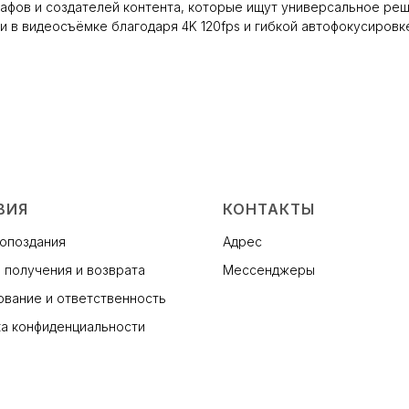
графов и создателей контента, которые ищут универсальное ре
 и в видеосъёмке благодаря 4K 120fps и гибкой автофокусировк
ВИЯ
КОНТАКТЫ
 опоздания
Адрес
 получения и возврата
Мессенджеры
вание и ответственность
а конфиденциальности