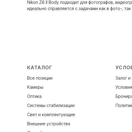
Nikon Z6 II Body подходит для фотографов, видео
идеально справляется с задачами как в фото-, так
КАТАЛОГ
УСЛО
Все позиции
Залог и
Камеры
Условия
Оптика
Брониро
Системы стабилизации
Политик
Свет и комплектующие
Внешние устройства