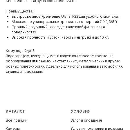
Максимальная нагрузка составляет 20 кг.
Преимущества:
Быстросъемное крепление Ulanzi F22 для удобного монтажа.
Множество универсальных крепежных отверстий (1/4", 3/8").
Прочный воздушный насос для надежной фиксации на
поверхностях.
Высокая прочность и устойчивость к нагрузкам до 10 кг.
Кому подойдет?
Видеографам, нуждающимся в надежном способе крепления
оборудования для съемки на стеклянных, металлических и других
ровных поверхностях. Идеально для использования в автомобилях,
студиях и на локациях.
КАТАЛОГ
УСЛОВИЯ
Все позиции
Залог и опоздания
Камеры
Условия получения и возврата