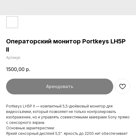
Операторский монитор Portkeys LH5P
II
Артикул:
1500,00
р.
Арендовать
Portkeys LH5P II — компактный 5,5-дюймовый монитор для
видеосъёмки, который позволяет не только контролировать
изображение, но и управлять совместимыми камерами Sony прямо
с сенсорного экрана.
Основные характеристики:
Яркий сенсорный дисплей 5,5": яркость до 2200 нит обеспечивает