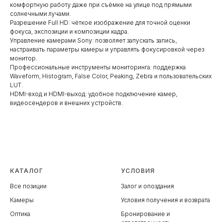
комфортную работу даже при съёмке на улице под прямыми
солнечными лучами.
Разрешение Full HD: чёткое изображение для точной оценки
фокуса, экспозиции и композиции кадра.
Управление камерами Sony: позволяет запускать запись,
настраивать параметры камеры и управлять фокусировкой через
монитор.
Профессиональные инструменты мониторинга: поддержка
Waveform, Histogram, False Color, Peaking, Zebra и пользовательских
LUT.
HDMI-вход и HDMI-выход: удобное подключение камер,
видеосендеров и внешних устройств.
КАТАЛОГ
УСЛОВИЯ
Все позиции
Залог и опоздания
Камеры
Условия получения и возврата
Оптика
Бронирование и