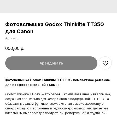
Фотовспышка Godox Thinklite TT350
для Canon
Артикул:
600,00
р.
Арендовать
Фотовспышка Godox Thinklite TT350C – компактное решение
для профессиональной съемки
Godox Thinklite TT350C – это легкая и компактная внешняя вспышка,
созданная специально для камер Canon с поддержкой E-TTL II. Она
обладает мощным функционалом, включая высокоскоростную
синхронизацию и встроенный радиосинхронизатор, что делает её
идеальным выбором для портретной, репортажной и студийной