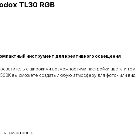
odox TL30 RGB
компактный инструмент для креативного освещения
 осветитель с широкими возможностями настройки цвета и те
6500K вы сможете создать любую атмосферу для фото- или вид
 на смартфоне.