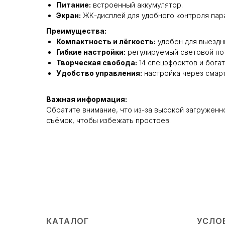
Питание:
встроенный аккумулятор.
Экран:
ЖК-дисплей для удобного контроля пар
Преимущества:
Компактность и лёгкость:
удобен для выездны
Гибкие настройки:
регулируемый световой пот
Творческая свобода:
14 спецэффектов и богат
Удобство управления:
настройка через смар
Важная информация:
Обратите внимание, что из-за высокой загруженн
съёмок, чтобы избежать простоев.
КАТАЛОГ
УСЛО