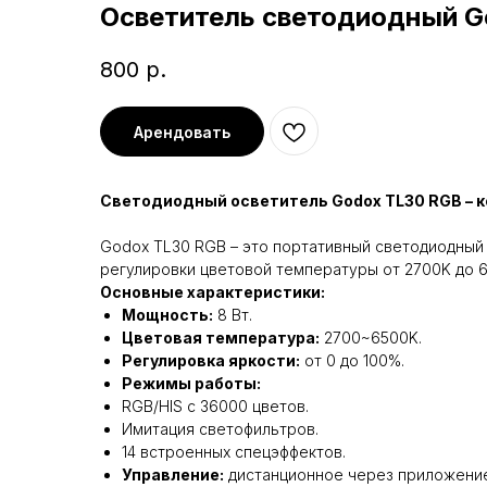
Осветитель светодиодный G
800
р.
Арендовать
Светодиодный осветитель Godox TL30 RGB – 
Godox TL30 RGB – это портативный светодиодный
регулировки цветовой температуры от 2700K до 
Основные характеристики:
Мощность:
8 Вт.
Цветовая температура:
2700~6500K.
Регулировка яркости:
от 0 до 100%.
Режимы работы:
RGB/HIS с 36000 цветов.
Имитация светофильтров.
14 встроенных спецэффектов.
Управление:
дистанционное через приложение