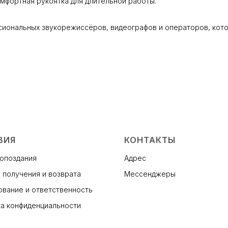
мфортная рукоятка для длительной работы.
сиональных звукорежиссёров, видеографов и операторов, кото
ВИЯ
КОНТАКТЫ
 опоздания
Адрес
 получения и возврата
Мессенджеры
вание и ответственность
а конфиденциальности