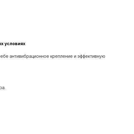
ых условиях
 себе антивибрационное крепление и эффективную
ра.