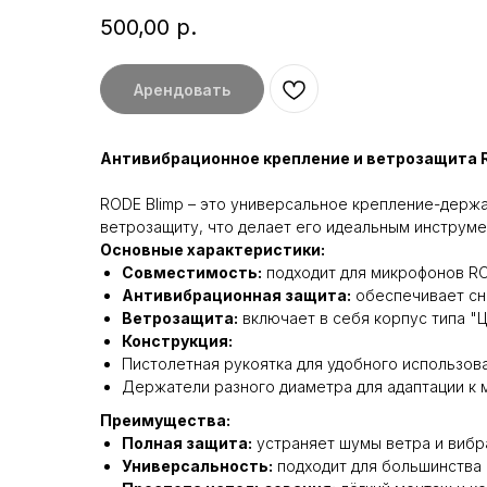
500,00
р.
Арендовать
Антивибрационное крепление и ветрозащита R
RODE Blimp – это универсальное крепление-держ
ветрозащиту, что делает его идеальным инструме
Основные характеристики:
Совместимость:
подходит для микрофонов ROD
Антивибрационная защита:
обеспечивает сн
Ветрозащита:
включает в себя корпус типа "
Конструкция:
Пистолетная рукоятка для удобного использова
Держатели разного диаметра для адаптации к 
Преимущества:
Полная защита:
устраняет шумы ветра и вибра
Универсальность:
подходит для большинства