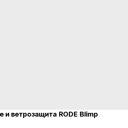
е и ветрозащита RODE Blimp