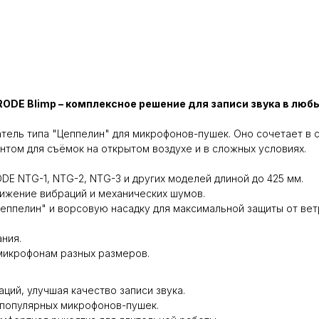
ODE Blimp – комплексное решение для записи звука в люб
атель типа "Цеппелин" для микрофонов-пушек. Оно сочетает в
нтом для съёмок на открытом воздухе и в сложных условиях.
E NTG-1, NTG-2, NTG-3 и других моделей длиной до 425 мм.
ижение вибраций и механических шумов.
Цеппелин" и ворсовую насадку для максимальной защиты от вет
ния.
микрофонам разных размеров.
ций, улучшая качество записи звука.
 популярных микрофонов-пушек.